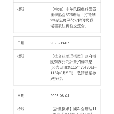
【轉知】中華民國農科園區
產學協會8/26辦理「打造韌
性職場:廠區勞安防護與職
場霸凌法實務交流會」
2026-08-07
【技合組整理標案】政府機
關勞務委託計畫招標訊息
(公告日期為115年7月30日~
115年8月5日)，敬請踴躍參
與投標。
2026-08-04
【計畫徵求】國科會辦理11